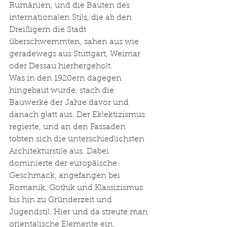
Rumänien, und die Bauten des 
internationalen Stils, die ab den 
Dreißigern die Stadt 
überschwemmten, sahen aus wie 
geradewegs aus Stuttgart, Weimar 
oder Dessau hierhergeholt.
Was in den 1920ern dagegen 
hingebaut wurde, stach die 
Bauwerke der Jahre davor und 
danach glatt aus. Der Eklektizismus 
regierte, und an den Fassaden 
tobten sich die unterschiedlichsten 
Architekturstile aus. Dabei 
dominierte der europäische 
Geschmack, angefangen bei 
Romanik, Gothik und Klassizismus 
bis hin zu Gründerzeit und 
Jugendstil. Hier und da streute man 
orientalische Elemente ein, 