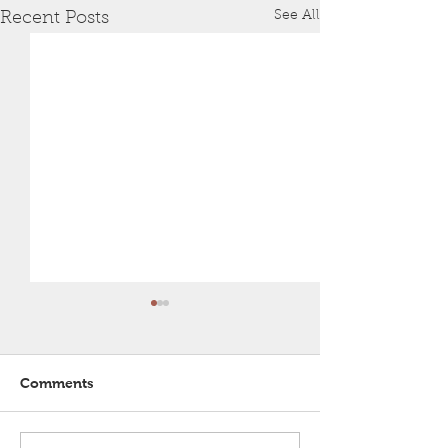
See All
Recent Posts
Comments
Stipvisite in Haifa