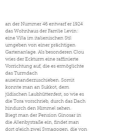
an der Nummer 46 entwarf er 1924 
das Wohnhaus der Famlie Levin: 
eine Villa im italienischen Stil 
umgeben von einer prächtigen 
Gartenanlage. Als besonderen Clou 
wies der Eckturm eine raffinierte 
Vorrichtung auf, die es ermöglichte 
das Turmdach 
auseinanderzuschieben. Somit 
konnte man an Sukkot, dem 
jüdischen Laubhüttenfest, so wie es 
die Tora vorschrieb, durch das Dach 
hindurch den Himmel sehen.
Biegt man der Pension Ginosar in 
die Allenbystraße ein, findet man 
dort gleich zwei Synagogen, die von 