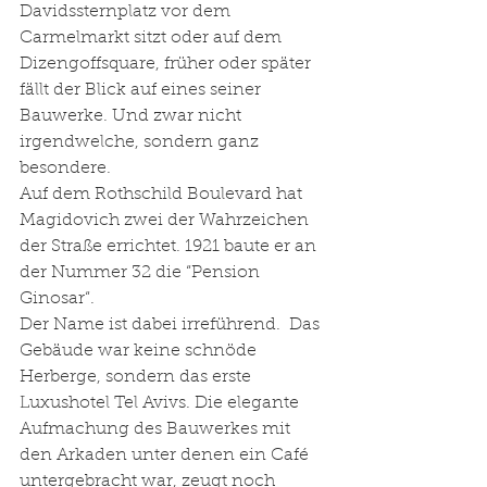
Davidssternplatz vor dem 
Carmelmarkt sitzt oder auf dem 
Dizengoffsquare, früher oder später 
fällt der Blick auf eines seiner 
Bauwerke. Und zwar nicht 
irgendwelche, sondern ganz 
besondere.
Auf dem Rothschild Boulevard hat 
Magidovich zwei der Wahrzeichen 
der Straße errichtet. 1921 baute er an 
der Nummer 32 die “Pension 
Ginosar“. 
Der Name ist dabei irreführend.  Das 
Gebäude war keine schnöde 
Herberge, sondern das erste 
Luxushotel Tel Avivs. Die elegante 
Aufmachung des Bauwerkes mit 
den Arkaden unter denen ein Café 
untergebracht war, zeugt noch 