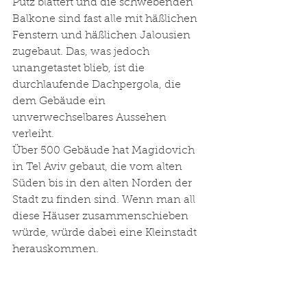
Putz blättert und die schwebenden 
Balkone sind fast alle mit häßlichen 
Fenstern und häßlichen Jalousien 
zugebaut. Das, was jedoch 
unangetastet blieb, ist die 
durchlaufende Dachpergola, die 
dem Gebäude ein 
unverwechselbares Aussehen 
verleiht.
Über 500 Gebäude hat Magidovich 
in Tel Aviv gebaut, die vom alten 
Süden bis in den alten Norden der 
Stadt zu finden sind. Wenn man all 
diese Häuser zusammenschieben 
würde, würde dabei eine Kleinstadt 
herauskommen.