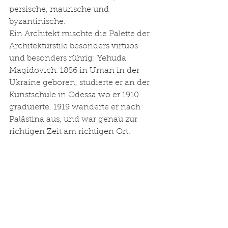
persische, maurische und 
byzantinische. 
Ein Architekt mischte die Palette der 
Architekturstile besonders virtuos 
und besonders rührig: Yehuda 
Magidovich. 1886 in Uman in der 
Ukraine geboren, studierte er an der 
Kunstschule in Odessa wo er 1910 
graduierte. 1919 wanderte er nach 
Palästina aus, und war genau zur 
richtigen Zeit am richtigen Ort.