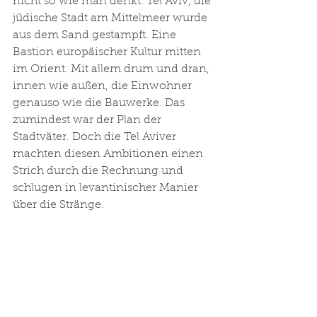
nicht so wie man denkt. Tel Aviv, die 
jüdische Stadt am Mittelmeer wurde 
aus dem Sand gestampft. Eine 
Bastion europäischer Kultur mitten 
im Orient. Mit allem drum und dran, 
innen wie außen, die Einwohner 
genauso wie die Bauwerke. Das 
zumindest war der Plan der 
Stadtväter. Doch die Tel Aviver 
machten diesen Ambitionen einen 
Strich durch die Rechnung und 
schlugen in levantinischer Manier 
über die Stränge.