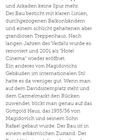
und Arkaden keine Spur mehr. 
Der Bau besticht mit klaren Linien, 
durchgezogenen Balkonbändern 
und einem schlicht gehaltenen aber 
grandiosen Treppenhaus. Nach 
langen Jahren des Verfalls wurde es 
renoviert und 2001 als “Hotel 
Cinema“ wieder eröffnet.
Ein anderes von Magidovichs 
Gebäuden im internationalen Stil 
hatte es da weniger gut. Wenn man 
auf dem Davidssternplatz steht und 
dem Carmelmarkt den Rücken 
zuwendet, blickt man genau auf das 
Gottgold Haus, das 1935/36 von 
Magidovich und seinem Sohn 
Rafael gebaut wurde. Der Bau ist in 
einem erbärmlichen Zustand. Der 