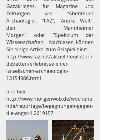
Gazakrieges, für Magazine und
Zeitungen wie "Abenteuer
Archäologie", "FAZ", "Antike Welt",
den "Mannheimer
Morgen" oder "Spektrum der
Wissenschaften". Nachlesen können
Sie einige Artikel zum Beispiel
hier:
http://www.faz.net/aktuell/feuilleton/
debatten/erlebnisse-einer-
israelischen-archaeologin-
13154986.html
und hier:
http://www.morgenweb.de/wochene
nde/reportage/begegnungen-gegen-
die-angst-1.2619157