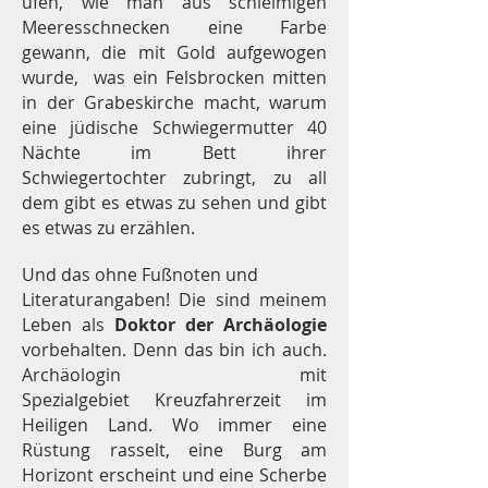
ufen, wie man aus schleimigen
Meeresschnecken eine Farbe
gewann, die mit Gold aufgewogen
wurde, was ein Felsbrocken mitten
in der Grabeskirche macht, warum
eine jüdische Schwiegermutter 40
Nächte im Bett ihrer
Schwiegertochter zubringt, zu all
dem gibt es etwas zu sehen und gibt
es etwas zu erzählen.
Und das ohne Fußnoten und
Literaturangaben! Die sind meinem
Leben als
Doktor der Archäologie
vorbehalten. Denn das bin ich auch.
Archäologin mit
Spezialgebiet Kreuzfahrerzeit im
Heiligen Land. Wo immer eine
Rüstung rasselt, eine Burg am
Horizont erscheint und eine Scherbe