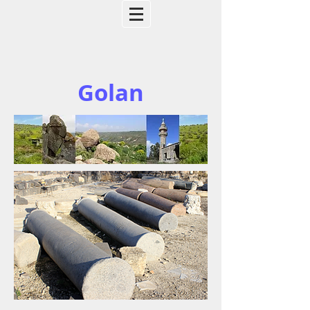
Golan