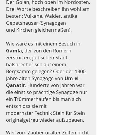
Der Golan, hoch oben im Nordosten.
Drei Worte beschreiben ihn wohl am
besten: Vulkane, Wälder, antike
Gebetshäuser (Synagogen
und Kirchen gleichermaßen).
Wie wäre es mit einem Besuch in
Gamla
, der von den Römern
zerstörten, jüdischen Stadt,
halsbrecherisch auf einem
Bergkamm gelegen? Oder der 1300
Jahre alten Synagoge von
Um-el-
Qanatir
. Hunderte von Jahren war
die einst so prächtige Synagoge nur
ein Trümmerhaufen bis man sich
entschloss sie mit
modernster Technik Stein für Stein
originalgetreu wieder aufzubauen.
Wer vom Zauber uralter Zeiten nicht