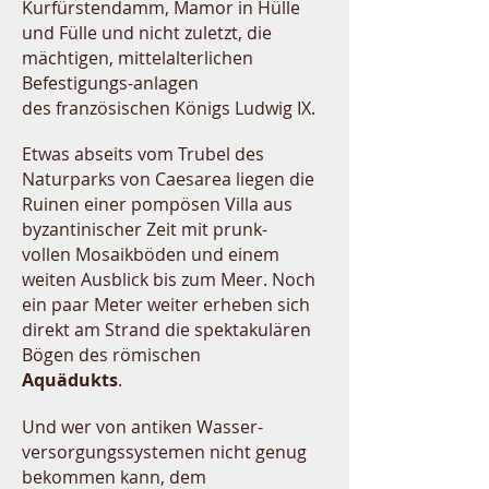
Kurfürstendamm, Mamor in Hülle
und Fülle und nicht zuletzt, die
mächtigen, mittelalterlichen
Befestigungs-anlagen
des französischen Königs Ludwig IX.
Etwas abseits vom Trubel des
Naturparks von Caesarea liegen die
Ruinen einer pompösen Villa aus
byzantinischer Zeit mit prunk-
vollen Mosaikböden und einem
weiten Ausblick bis zum Meer.
Noch
ein paar Meter weiter erheben sich
direkt am Strand die spektakulären
Bögen des römischen
Aquädukts
.
U
nd wer von antiken Wasser-
versorgungssystemen nicht genug
bekommen kann, dem