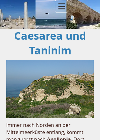
Caesarea und
Taninim
Immer nach Norden an der
Mittelmeerküste entlang, kommt
man zuerst nach
Apollonia
. Dort