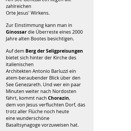
zahlreichen
Orte Jesus' Wirkens.
Zur Einstimmung kann man in
Ginossar
die Überreste eines 2000
Jahre alten Bootes besichtigen.
Auf dem
Berg der Seligpreisungen
bietet sich hinter der Kirche des
italienischen
Architekten Antonio Barluzzi ein
atem-beraubender Blick über den
See Genezareth. Und wer ein paar
Minuten weiter nach Nordosten
fährt, kommt nach
Chorazin
,
dem von Jesus verfluchten Dorf, das
trotz aller Flüche noch heute
eine wunderschöne
Basaltsynagoge vorzuweisen hat.