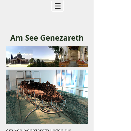
Am See Genezareth
Am See Genezareth liegen die