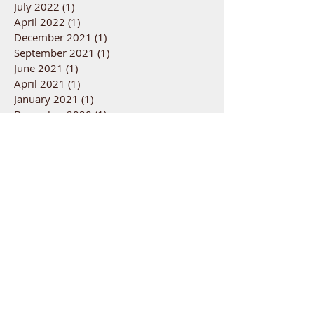
January 2025
(1)
1 post
November 2023
(1)
1 post
July 2022
(1)
1 post
April 2022
(1)
1 post
December 2021
(1)
1 post
September 2021
(1)
1 post
June 2021
(1)
1 post
April 2021
(1)
1 post
January 2021
(1)
1 post
December 2020
(1)
1 post
October 2020
(1)
1 post
August 2020
(1)
1 post
June 2020
(1)
1 post
April 2020
(2)
2 posts
March 2020
(1)
1 post
January 2020
(2)
2 posts
July 2019
(1)
1 post
April 2019
(1)
1 post
February 2019
(1)
1 post
December 2018
(1)
1 post